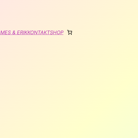
MES & ERIK
KONTAKT
SHOP