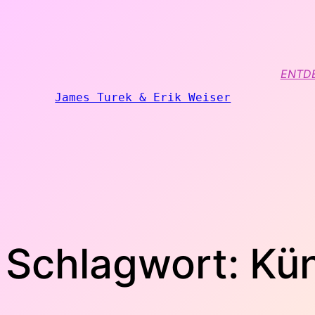
Zum
Inhalt
springen
ENTD
James Turek & Erik Weiser
Schlagwort:
Kün