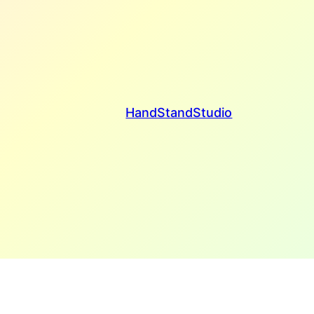
HandStandStudio