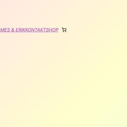
MES & ERIK
KONTAKT
SHOP