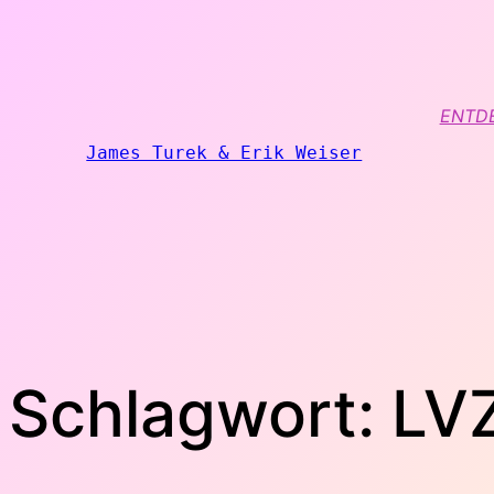
Zum
Inhalt
springen
ENTD
James Turek & Erik Weiser
Schlagwort:
LV