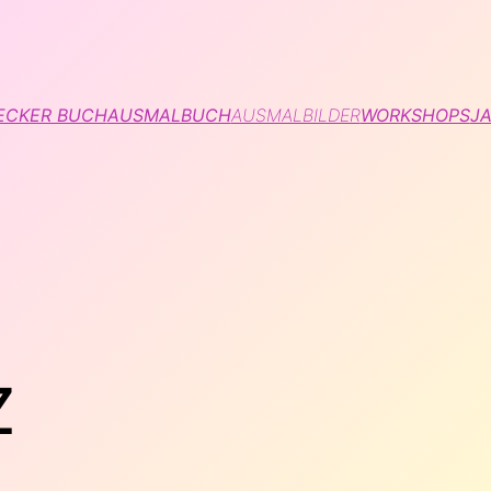
ECKER BUCH
AUSMALBUCH
AUSMALBILDER
WORKSHOPS
JA
Z