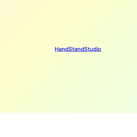
HandStandStudio